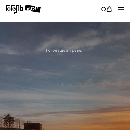
от 5000₽
Бесплатная доставка в пункты Сдек РФ при заказе от
Гогольшоп тревел