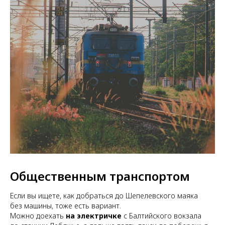
Общественным транспортом
Если вы ищете, как добраться до Шепелевского маяка
без машины, тоже есть вариант.
Можно доехать
на электричке
с Балтийского вокзала