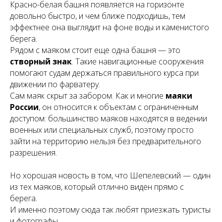
Красно-белая башня появляется на горизонте
довольно быстро, и чем ближе подходишь, тем
эффектнее она выглядит на фоне воды и каменистого
берега.
Рядом с маяком стоит еще одна башня — это
створный знак
. Такие навигационные сооружения
помогают судам держаться правильного курса при
движении по фарватеру.
Сам маяк скрыт за забором. Как и многие
маяки
России
, он относится к объектам с ограниченным
доступом: большинство маяков находятся в ведении
военных или специальных служб, поэтому просто
зайти на территорию нельзя без предварительного
разрешения.
Но хорошая новость в том, что Шепелевский — один
из тех маяков, который отлично виден прямо с
берега.
И именно поэтому сюда так любят приезжать туристы
и фотографы.