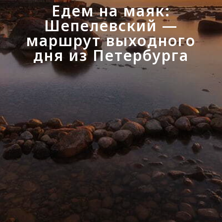
Едем на маяк:
Шепелевский —
маршрут выходного
дня из Петербурга