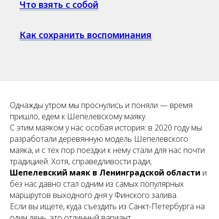
Что взять с собой
Как сохранить воспоминания
Однажды утром мы проснулись и поняли — время
пришло, едем к Шепелевскому маяку.
С этим маяком у нас особая история: в 2020 году мы
разработали деревянную модель Шепелевского
маяка, и с тех пор поездки к нему стали для нас почти
традицией. Хотя, справедливости ради,
Шепелевский маяк в Ленинградской области
и
без нас давно стал одним из самых популярных
маршрутов выходного дня у Финского залива.
Если вы ищете, куда съездить из Санкт-Петербурга на
один день, это отличный вариант.