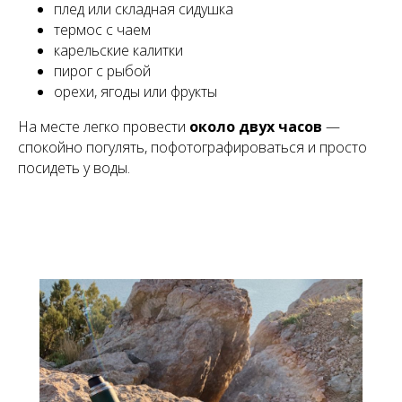
плед или складная сидушка
термос с чаем
карельские калитки
пирог с рыбой
орехи, ягоды или фрукты
На месте легко провести
около двух часов
—
спокойно погулять, пофотографироваться и просто
посидеть у воды.