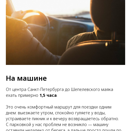
На машине
От центра Санкт-Петербурга до Шепелевского маяка
ехать примерно
1,5 часа
.
Это очень комфортный маршрут для поездки одним
днем: выезжаете утром, спокойно гуляете у воды,
устраиваете пикник и к вечеру возвращаетесь обратно.
С парковкой у нас проблем не возникло — машину
оставили недалеко от берега, а дальше просто пошли по