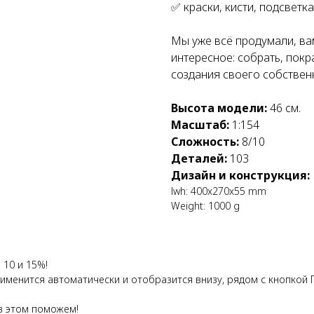
✅ краски, кисти, подсветк
Мы уже всё продумали, ва
интересное: собрать, покр
создания своего собствен
Высота модели:
46 см.
Масштаб:
1:154
Сложность:
8/10
Деталей:
103
Дизайн и конструкция:
lwh: 400x270x55 mm
Weight: 1000 g
 10 и 15%!
применится автоматически и отобразится внизу, рядом с кнопкой
в этом поможем!