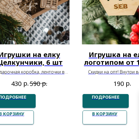
Игрушки на елку
Игрушка на е
елкунчики, 6 шт
логотипом от 
дарочная коробка, ленточки в
Скидки на опт! Внутри 
комплекте
дизайна --->
р.
р.
р.
430
590
190
ПОДРОБНЕЕ
ПОДРОБНЕЕ
В КОРЗИНУ
В КОРЗИНУ