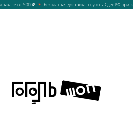
зе от 5000₽
Бесплатная доставка в пункты Сдек РФ при заказе