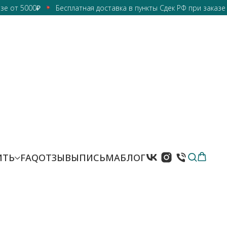
 5000₽
Бесплатная доставка в пункты Сдек РФ при заказе от 50
ИТЬ
FAQ
ОТЗЫВЫ
ПИСЬМА
БЛОГ