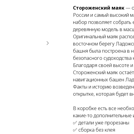
Стороженский маяк
— о
России и самый высокий м
набор позволяет собрать 
деревянную модель в масш
Оригинальный маяк распо
восточном берегу Ладожс
башня была построена в н
безопасного судоходства 
Благодаря своей высоте и
Стороженский маяк остаёт
навигационных башен Лад
Факты и историю возведен
открытке, которая будет в
В коробке есть все необх
какие-то дополнительные 
✅ детали уже прорезаны
✅ сборка без клея