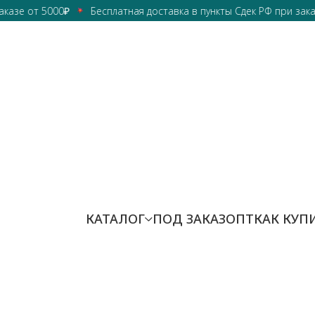
 от 5000₽
Бесплатная доставка в пункты Сдек РФ при заказе от
КАТАЛОГ
ПОД ЗАКАЗ
ОПТ
КАК КУП