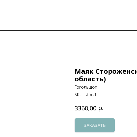
Маяк Стороженс
область)
Гогольшоп
SKU:
stor-1
р.
3360,00
ЗАКАЗАТЬ