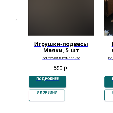
елку
Игрушки-подвесы
Маяки, 5 шт
нточки в
ленточки в комплекте
по
.
р.
590
ПОДРОБНЕЕ
В КОРЗИНУ