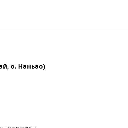
й, о. Наньао)