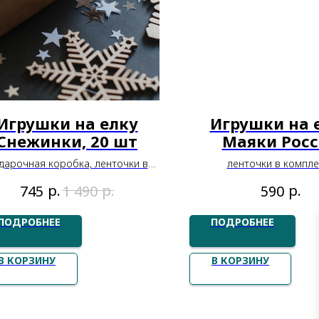
Игрушки на елку
Игрушки на 
Снежинки, 20 шт
Маяки Рос
дарочная коробка, ленточки в
ленточки в компле
комплекте
р.
р.
р.
745
1 490
590
ПОДРОБНЕЕ
ПОДРОБНЕЕ
В КОРЗИНУ
В КОРЗИНУ