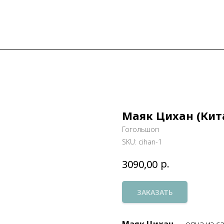
Маяк Цихан (Кита
Гогольшоп
SKU:
cihan-1
р.
3090,00
ЗАКАЗАТЬ