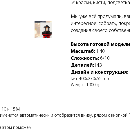
✅ краски, кисти, подсветк
Мы уже всё продумали, ва
интересное: собрать, покр
создания своего собствен
Высота готовой модели
Масштаб:
1:40
Сложность:
6/10
Деталей:
143
Дизайн и конструкция:
lwh: 400x270x55 mm
Weight: 1000 g
 10 и 15%!
применится автоматически и отобразится внизу, рядом с кнопкой
в этом поможем!