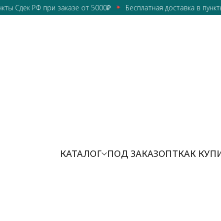
 Сдек РФ при заказе от 5000₽
Бесплатная доставка в пункты Сд
КАТАЛОГ
ПОД ЗАКАЗ
ОПТ
КАК КУП