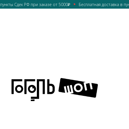
кты Сдек РФ при заказе от 5000₽
Бесплатная доставка в пункты