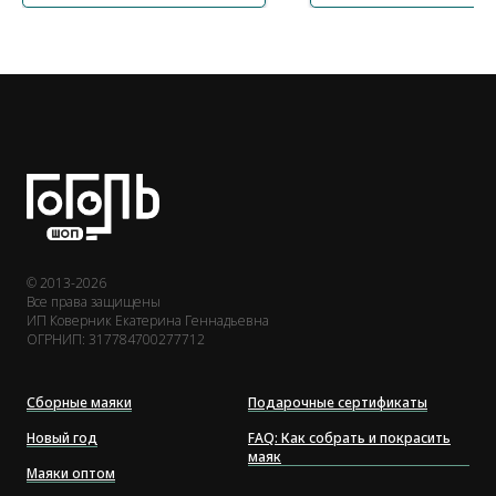
© 2013-2026
Все права защищены
ИП Коверник Екатерина Геннадьевна
ОГРНИП: 317784700277712
Сборные маяки
Подарочные сертификаты
Новый год
FAQ: Как собрать и покрасить
маяк
Маяки оптом