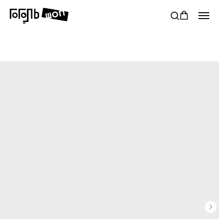
Ф при заказе от 5000₽
Бесплатная доставка в пункты Сдек РФ п