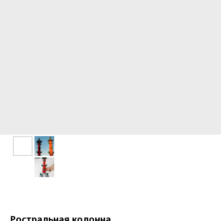
Ростральная колонна