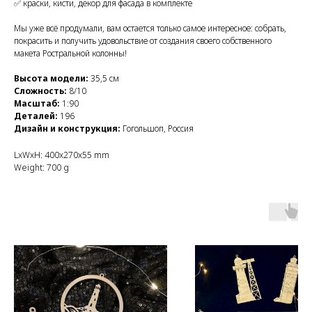
✅ краски, кисти, декор для фасада в комплекте
Мы уже всё продумали, вам остается только самое интересное: собрать,
покрасить и получить удовольствие от создания своего собственного
макета Ростральной колонны!
Высота модели:
35,5 см
Сложность:
8/10
Масштаб:
1:90
Деталей:
196
Дизайн и конструкция:
Гогольшоп, Россия
LxWxH: 400x270x55 mm
Weight: 700 g