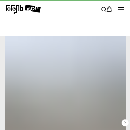
 от 5000₽
Бесплатная доставка в пункты Сдек РФ при заказе от