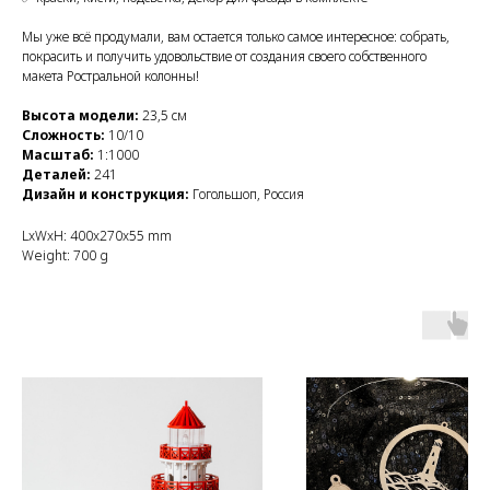
Мы уже всё продумали, вам остается только самое интересное: собрать,
покрасить и получить удовольствие от создания своего собственного
макета Ростральной колонны!
Высота модели:
23,5 см
Сложность:
10/10
Масштаб:
1:1000
Деталей:
241
Дизайн и конструкция:
Гогольшоп, Россия
LxWxH: 400x270x55 mm
Weight: 700 g