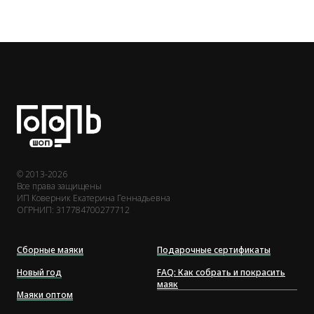
© 2013-2026
Все права защищены
ИП Коверник Екатерина Геннадьевна
ОГРНИП: 317784700277712
Сборные маяки
Подарочные сертификаты
Новый год
FAQ: Как собрать и покрасить
маяк
Маяки оптом