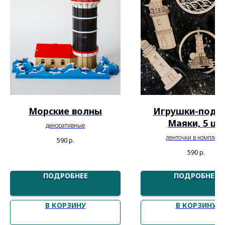
Морские волны
Игрушки-подв
Маяки, 5 шт
декоративные
ленточки в комплект
590
р.
590
р.
ПОДРОБНЕЕ
ПОДРОБНЕЕ
В КОРЗИНУ
В КОРЗИНУ