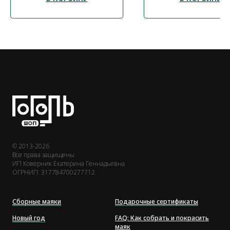
© 2013-2026
Все права защищены
ИП Коверник Екатерина Геннадьевна
ОГРНИП: 317784700277712
Сборные маяки
Подарочные сертификаты
Новый год
FAQ: Как собрать и покрасить
маяк