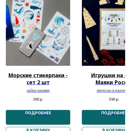
Морские стикерпаки -
Игрушки на е
сет 2 шт
Маяки Росси
набор наклеек
ленточки в комплект
390
р.
590
р.
ПОДРОБНЕЕ
ПОДРОБНЕЕ
В КОРЗИНУ
В КОРЗИНУ