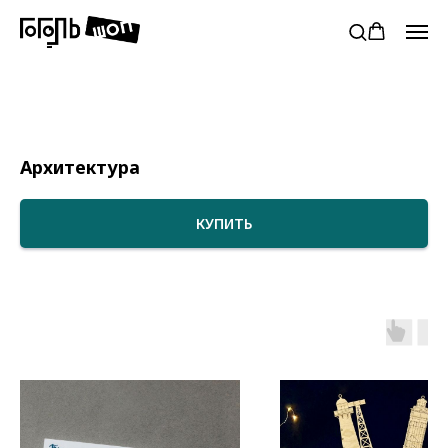
Ф при заказе от 5000₽
Бесплатная доставка в пункты Сдек РФ п
Архитектура
КУПИТЬ